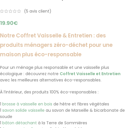
(
5
avis client)
19.90
€
Notre Coffret Vaisselle & Entretien :
des
produits ménagers zéro-déchet pour une
maison plus éco-responsable
Pour un ménage plus responsable et une vaisselle plus
écologique
: découvrez notre
Coffret Vaisselle et Entretien
avec les meilleures alternatives éco-responsables.
À l’intérieur, des produits 100% éco-responsables :
1
brosse à vaisselle en bois
de hêtre et fibres végétales
1
savon solide vaisselle
au savon de Marseille & bicarbonate de
soude
1
bâton détachant
à la Terre de Sommières