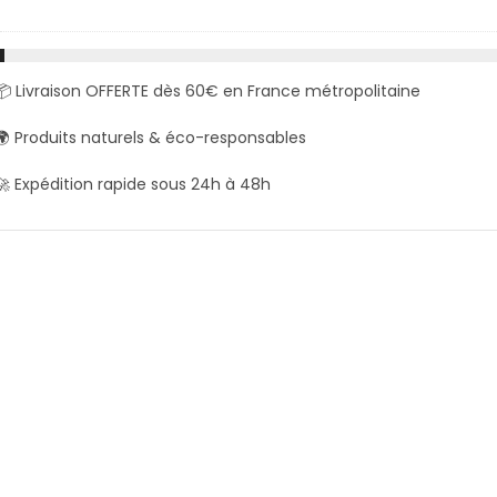
📦 Livraison OFFERTE dès 60€ en France métropolitaine
🌍 Produits naturels & éco-responsables
🚀 Expédition rapide sous 24h à 48h
Prix dégressif
🏷️