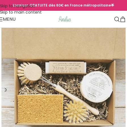
Livraison GRATUITE dès 60€ en France métropolitaine🌟
Skip to navigation
Skip to main content
MENU