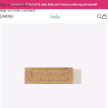
Livraison GRATUITE dès 60€ en France métropolitaine🌟
Skip to navigation
Skip to main content
MENU