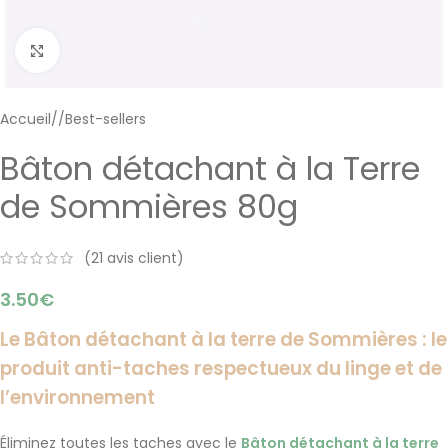
Cliquer pour agrandir
Accueil
/
Best-sellers
Bâton détachant à la Terre
de Sommières 80g
(
21
avis client)
3.50
€
Le Bâton détachant à la terre de
Sommières
: le
produit anti-taches respectueux du linge et de
l’environnement
Éliminez toutes les taches avec le
Bâton détachant à la terre