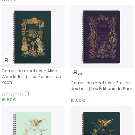
Carnet de recettes – Alice
ÉPUISÉ
Wonderland | Les Éditions du
Paon
Carnet de recettes – Fraises
des bois | Les Éditions du Paon
(1)
16.50
€
16.50
€