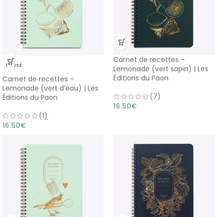
Carnet de recettes –
ÉPUISÉ
Lemonade (vert sapin) | Les
Éditions du Paon
Carnet de recettes –
Lemonade (vert d’eau) | Les
(7)
Éditions du Paon
16.50
€
(1)
16.50
€