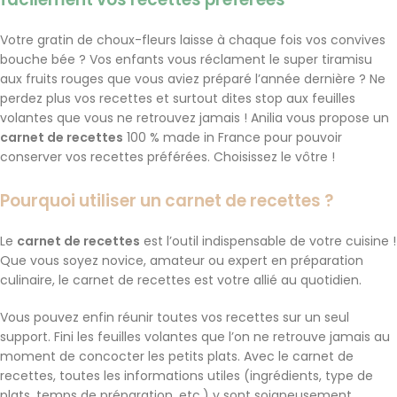
Votre gratin de choux-fleurs laisse à chaque fois vos convives
bouche bée ? Vos enfants vous réclament le super tiramisu
aux fruits rouges que vous aviez préparé l’année dernière ? Ne
perdez plus vos recettes et surtout dites stop aux feuilles
volantes que vous ne retrouvez jamais ! Anilia vous propose un
carnet de recettes
100 % made in France pour pouvoir
conserver vos recettes préférées. Choisissez le vôtre !
Pourquoi utiliser un carnet de recettes ?
Le
carnet de recettes
est l’outil indispensable de votre cuisine !
Que vous soyez novice, amateur ou expert en préparation
culinaire, le carnet de recettes est votre allié au quotidien.
Vous pouvez enfin réunir toutes vos recettes sur un seul
support. Fini les feuilles volantes que l’on ne retrouve jamais au
moment de concocter les petits plats. Avec le carnet de
recettes, toutes les informations utiles (ingrédients, type de
plats, temps de préparation, etc.) y sont soigneusement