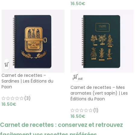
16.50
€
Carnet de recettes –
ÉPUISÉ
Sardines | Les Éditions du
Paon
Carnet de recettes – Mes
aromates (vert sapin) | Les
(3)
Éditions du Paon
16.50
€
(1)
16.50
€
Carnet de recettes : conservez et retrouvez
facilement vos recettes préférées