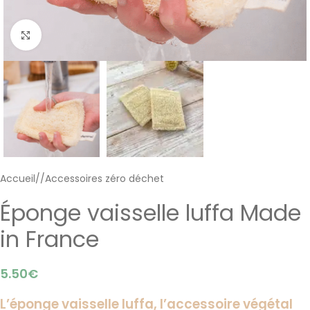
Cliquer pour agrandir
Accueil
/
Accessoires zéro déchet
Éponge vaisselle luffa Made
in France
5.50
€
L’éponge vaisselle luffa, l’
accessoire végétal