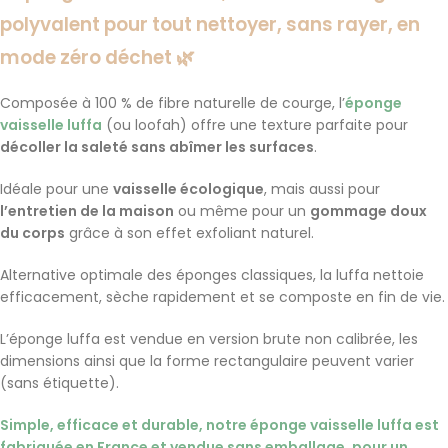
polyvalent
pour tout nettoyer, sans rayer, en
mode zéro déchet 🌿
Composée à 100 % de fibre naturelle de courge, l’
éponge
vaisselle luffa
(ou loofah) offre une texture parfaite pour
décoller la saleté sans abîmer les surfaces
.
Idéale pour une
vaisselle écologique
, mais aussi pour
l’entretien de la maison
ou même pour un
gommage doux
du corps
grâce à son effet exfoliant naturel.
Alternative optimale des éponges classiques, la luffa nettoie
efficacement, sèche rapidement et se composte en fin de vie.
L’éponge luffa est vendue en version brute non calibrée, les
dimensions ainsi que la forme rectangulaire peuvent varier
(sans étiquette).
Simple, efficace et durable, notre éponge vaisselle luffa est
fabriquée en France et vendue sans emballage, pour un