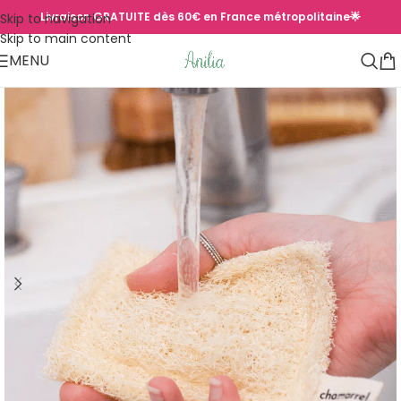
Livraison GRATUITE dès 60€ en France métropolitaine🌟
Skip to navigation
Skip to main content
MENU