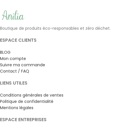
Boutique de produits éco-responsables et zéro déchet.
ESPACE CLIENTS
BLOG
Mon compte
Suivre ma commande
Contact / FAQ
LIENS UTILES
Conditions générales de ventes
Politique de confidentialité
Mentions légales
ESPACE ENTREPRISES