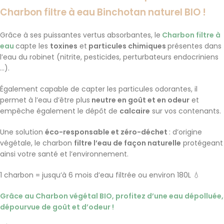
Charbon filtre à eau Binchotan naturel BIO !
Grâce à ses puissantes
vertus absorbantes
, le
Charbon filtre à
eau
capte les
toxines
et
particules chimiques
présentes dans
l’eau du robinet (nitrite, pesticides, perturbateurs endocriniens
…).
Également capable de capter les particules odorantes, il
permet à l’eau d’être plus
neutre en goût et en odeur
et
empêche également le dépôt de
calcaire
sur vos contenants.
Une solution
éco-responsable et zéro-déchet
: d’origine
végétale, le charbon
filtre l’eau de façon naturelle
protégeant
ainsi votre santé et l’environnement.
1 charbon = jusqu’à 6 mois d’eau filtrée ou environ 180L 💧
Grâce au Charbon végétal BIO, profitez d’une eau dépolluée,
dépourvue de goût et d’odeur !