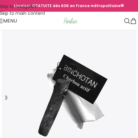
Livraison GRATUITE dès 60€ en France métropolitaine🌟
Skip to navigation
Skip to main content
MENU