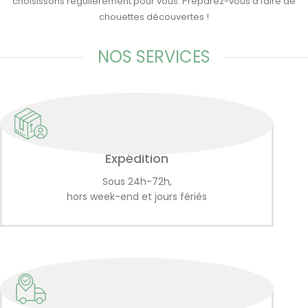
choisissons régulièrement pour vous. Préparez-vous à faire de
chouettes découvertes !
NOS SERVICES
Expédition
Sous 24h-72h,
hors week-end et jours fériés