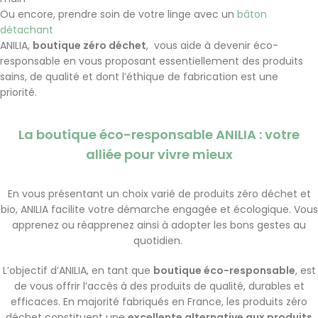
Ou encore, prendre soin de votre linge avec un
bâton
détachant
ANILIA,
boutique zéro déchet
, vous aide à devenir éco-
responsable en vous proposant essentiellement des produits
sains, de qualité et dont l’éthique de fabrication est une
priorité.
La boutique éco-responsable ANILIA : votre
alliée pour vivre mieux
En vous présentant un choix varié de produits zéro déchet et
bio, ANILIA facilite votre démarche engagée et écologique. Vous
apprenez ou réapprenez ainsi à adopter les bons gestes au
quotidien.
L’objectif d’ANILIA, en tant que
boutique éco-responsable
, est
de vous offrir l’accès à des produits de qualité, durables et
efficaces. En majorité fabriqués en France, les produits zéro
déchet constituent une
excellente alternative aux produits