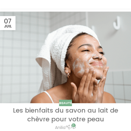
07
JUIL
BEAUTÉ
Les bienfaits du savon au lait de
chèvre pour votre peau
0
Anilia