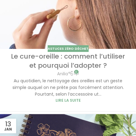
ASTUCES ZÉRO DÉCHET
Le cure-oreille : comment l’utiliser
et pourquoi l’adopter ?
0
Anilia
Au quotidien, le nettoyage des oreilles est un geste
simple auquel on ne prête pas forcément attention.
Pourtant, selon l’accessoire ut...
LIRE LA SUITE
13
JAN