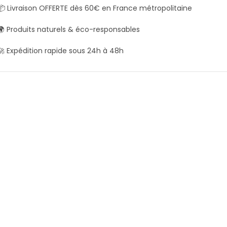
📦 Livraison OFFERTE dès 60€ en France métropolitaine
🌍 Produits naturels & éco-responsables
🚀 Expédition rapide sous 24h à 48h
Savon Lait de chèvre visage &
Contour des yeux