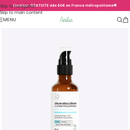
Livraison GRATUITE dès 60€ en France métropolitaine🌟
Skip to navigation
Skip to main content
MENU