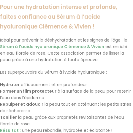
Pour une hydratation intense et profonde,
faites confiance au Sérum à l’acide
hyaluronique Clémence & Vivien !
Idéal pour prévenir la déshydratation et les signes de l’âge
:
le
Sérum à l’acide hyaluronique Clémence & Vivien
est enrichi
en eau florale de rose.
Cette association permet de lisser la
peau grâce à une hydratation à toute épreuve.
Les superpouvoirs du Sérum à l’Acide hyaluronique
:
Hydrater
efficacement et en profondeur
Former un film protecteur
à la surface de la peau pour retenir
l’eau dans l’épiderme
Repulper et adoucir
la peau tout en atténuant les petits stries
de sécheresse
Tonifier
la peau grâce aux propriétés revitalisantes de l’eau
florale de rose
Résultat :
une peau rebondie, hydratée et éclatante !