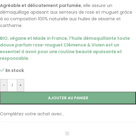
Agréable et délicatement parfumée
, elle assure un
démaquillage apaisant aux senteurs de rose et muguet grâce
à sa composition 100% naturelle aux huiles de sésame et
carthame.
BIO, végane et Made in France, l’huile démaquillante toute
douce parfum rose-muguet Clémence & Vivien est un
essentiel à avoir pour une routine beauté apaisante et
responsable.
En stock
-
+
AJOUTER AU PANIER
Complétez votre achat avec..
Huile