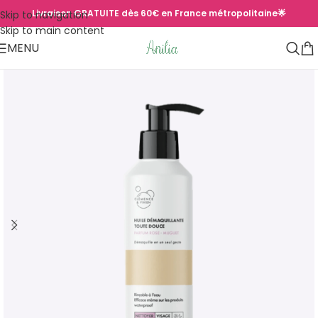
Livraison GRATUITE dès 60€ en France métropolitaine🌟
Skip to navigation
Skip to main content
MENU