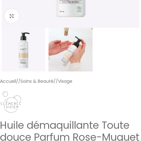
Cliquer pour agrandir
Accueil
/
Soins & Beauté
/
Visage
Huile démaquillante Toute
douce Parfum Rose-Muguet