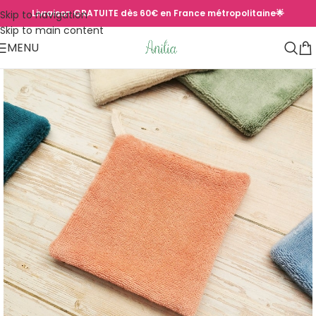
Livraison GRATUITE dès 60€ en France métropolitaine🌟
Skip to navigation
Skip to main content
MENU