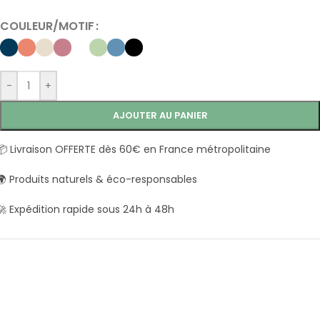
COULEUR/MOTIF
-
+
AJOUTER AU PANIER
📦 Livraison OFFERTE dès 60€ en France métropolitaine
🌍 Produits naturels & éco-responsables
🚀 Expédition rapide sous 24h à 48h