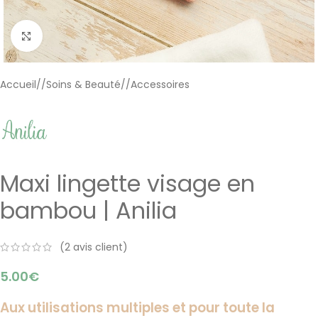
Cliquer pour agrandir
Accueil
/
Soins & Beauté
/
Accessoires
Maxi lingette visage en
bambou | Anilia
(
2
avis client)
5.00
€
Aux
utilisations multiples et pour toute la