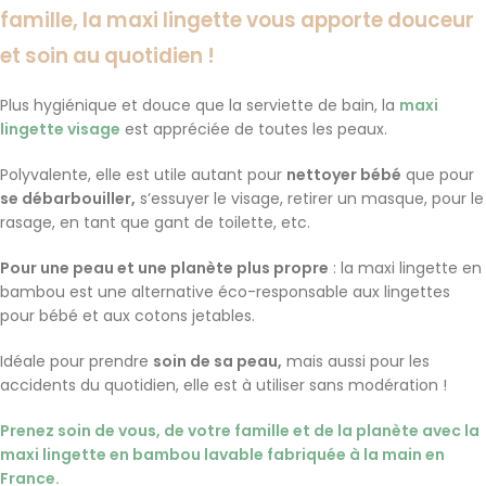
famille, la maxi lingette vous apporte douceur
et soin au quotidien !
Plus hygiénique
et
douce que la serviette de bain
, la
maxi
lingette visage
est appréciée de toutes les peaux.
Polyvalente
, elle est utile autant pour
nettoyer bébé
que pour
se débarbouiller,
s’essuyer le visage, retirer un masque, pour le
rasage, en tant que gant de toilette, etc.
Pour une peau et une planète plus propre
: la maxi lingette en
bambou est une alternative éco-responsable aux lingettes
pour bébé et aux cotons jetables.
Idéale pour prendre
soin de sa peau,
mais aussi pour les
accidents du quotidien, elle est à utiliser sans modération !
Prenez soin de vous, de votre famille et de la planète avec la
maxi lingette en bambou lavable fabriquée à la main en
France.