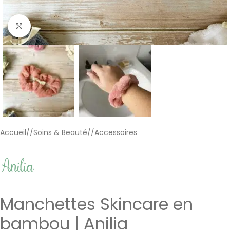
Cliquer pour agrandir
Accueil
/
Soins & Beauté
/
Accessoires
Manchettes Skincare en
bambou | Anilia