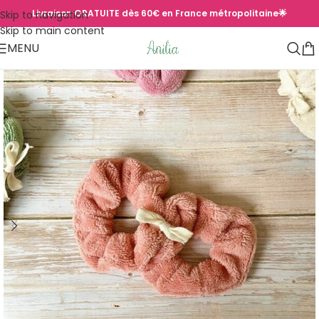
Livraison GRATUITE dès 60€ en France métropolitaine🌟
Skip to navigation
Skip to main content
MENU