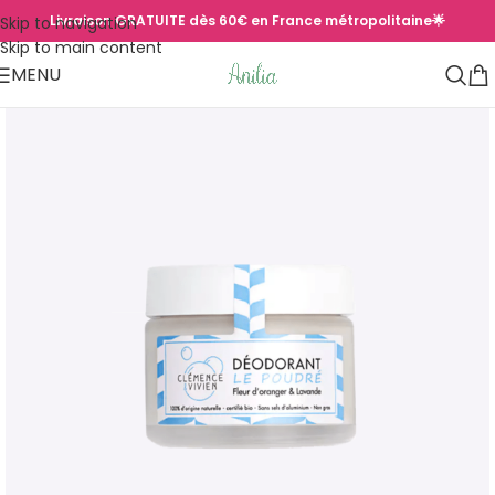
Livraison GRATUITE dès 60€ en France métropolitaine🌟
Skip to navigation
Skip to main content
MENU