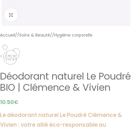
Cliquer pour agrandir
Accueil
/
Soins & Beauté
/
Hygiène corporelle
Déodorant naturel Le Poudré
BIO | Clémence & Vivien
10.50
€
Le déodorant naturel Le Poudré Clémence &
Vivien : votre allié éco-responsable au