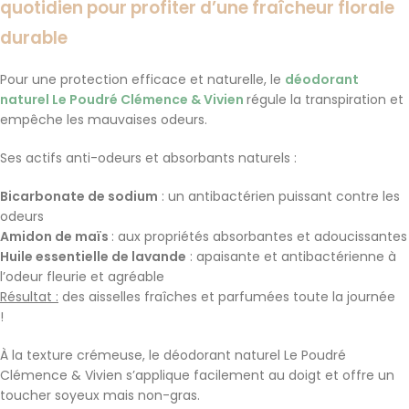
quotidien pour profiter d’une fraîcheur florale
durable
Pour une protection efficace et naturelle
, le
déodorant
naturel Le Poudré Clémence & Vivien
régule la transpiration et
empêche les mauvaises odeurs.
Ses actifs anti-odeurs et absorbants naturels
:
Bicarbonate de sodium
: un antibactérien puissant contre les
odeurs
Amidon de maïs
: aux propriétés absorbantes et adoucissantes
Huile essentielle de lavande
: apaisante et antibactérienne à
l’odeur fleurie et agréable
Résultat
:
des aisselles fraîches et parfumées toute la journée
!
À la texture crémeuse, le déodorant naturel Le Poudré
Clémence & Vivien s’applique facilement au doigt et offre un
toucher soyeux mais non-gras.