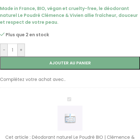
Made in France, BIO, végan et cruelty-free, le déodorant
naturel Le Poudré Clémence & Vivien allie fraîcheur, douceur
et respect de votre peau.
Plus que 2 en stock
-
+
AJOUTER AU PANIER
Complétez votre achat avec..
Déodorant
naturel
Le
Poudré
BIO
|
Cet article :
Déodorant naturel Le Poudré BIO | Clémence &