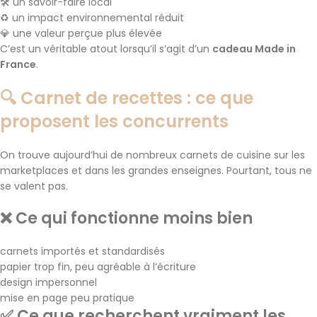
🛠️ un savoir-faire local
♻️ un impact environnemental réduit
💎 une valeur perçue plus élevée
C’est un véritable atout lorsqu’il s’agit d’un
cadeau Made in
France
.
🔍 Carnet de recettes : ce que
proposent les concurrents
On trouve aujourd’hui de nombreux carnets de cuisine sur les
marketplaces et dans les grandes enseignes. Pourtant, tous ne
se valent pas.
❌ Ce qui fonctionne moins bien
carnets importés et standardisés
papier trop fin, peu agréable à l’écriture
design impersonnel
mise en page peu pratique
✅ Ce que recherchent vraiment les