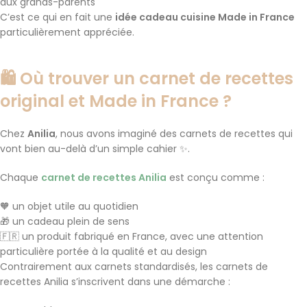
aux grands-parents
C’est ce qui en fait une
idée cadeau cuisine Made in France
particulièrement appréciée.
🛍️ Où trouver un carnet de recettes
original et Made in France ?
Chez
Anilia
, nous avons imaginé des carnets de recettes qui
vont bien au-delà d’un simple cahier ✨.
Chaque
carnet de recettes Anilia
est conçu comme :
🧡 un objet utile au quotidien
🎁 un cadeau plein de sens
🇫🇷 un produit fabriqué en France, avec une attention
particulière portée à la qualité et au design
Contrairement aux carnets standardisés, les carnets de
recettes Anilia s’inscrivent dans une démarche :