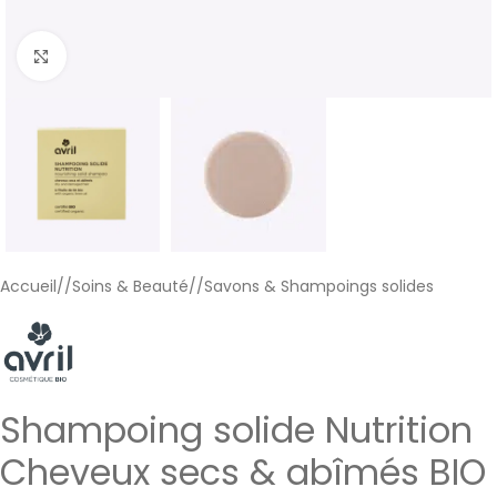
Cliquer pour agrandir
Accueil
/
Soins & Beauté
/
Savons & Shampoings solides
Shampoing solide Nutrition
Cheveux secs & abîmés BIO