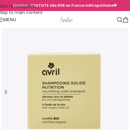
Livraison GRATUITE dès 60€ en France métropolitaine🌟
Skip to navigation
Skip to main content
MENU