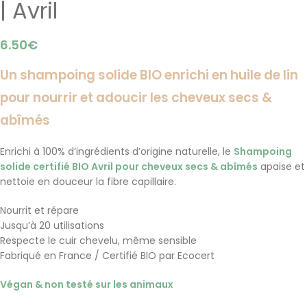
| Avril
6.50
€
Un shampoing solide BIO enrichi en huile de lin
pour nourrir et adoucir les cheveux secs &
abîmés
Enrichi à 100% d’ingrédients d’origine naturelle, le
Shampoing
solide certifié BIO Avril pour cheveux secs & abîmés
apaise et
nettoie en douceur la fibre capillaire.
Nourrit et répare
Jusqu’à 20 utilisations
Respecte le cuir chevelu, même sensible
Fabriqué en France / Certifié BIO par Ecocert
Végan & non testé sur les animaux