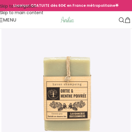
Livraison GRATUITE dès 60€ en France métropolitaine🌟
Skip to navigation
Skip to main content
MENU