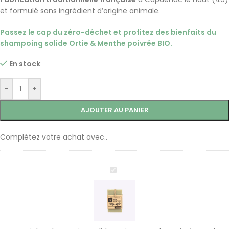
et formulé sans ingrédient d’origine animale.
Passez le cap du zéro-déchet et profitez des bienfaits du
shampoing solide Ortie & Menthe poivrée BIO.
En stock
-
+
AJOUTER AU PANIER
Complétez votre achat avec..
Shampoing
solide
Ortie
&
Menthe
poivrée