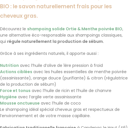
BIO : le savon naturellement frais pour les
cheveux gras.
Découvrez le
shampoing solide Ortie & Menthe poivrée BIO
,
une alternative éco-responsable aux shampoings classiques,
qui
régule naturellement la production de sébum.
Grâce à ses ingrédients naturels, il apporte aussi :
Nutrition
avec l’huile d’olive de 1ère pression à froid
Actions ciblées
avec les huiles essentielles de menthe poivrée
(
assainissante), orange douce (purifiante) & citron (régulatrice
de la production de sébum)
Force et tonus
avec l’huile de ricin et l’huile de chanvre
Hygiène
avec l’argile verte assainissante
Mousse onctueuse
avec l’huile de coco
Le shampoing idéal spécial cheveux gras et respectueux de
l’environnement et de votre masse capillaire.
Fabrication traditionnelle française
à Capdenac le Haut (46)