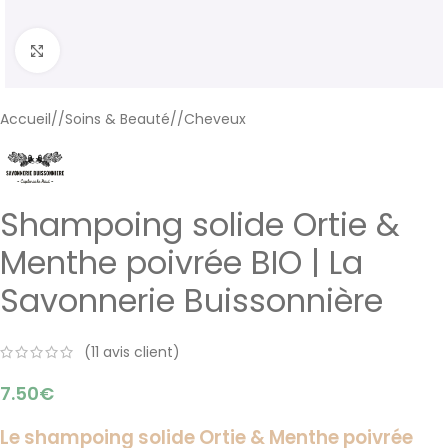
Cliquer pour agrandir
Accueil
/
Soins & Beauté
/
Cheveux
Shampoing solide Ortie &
Menthe poivrée BIO | La
Savonnerie Buissonnière
(
11
avis client)
7.50
€
Le shampoing solide Ortie & Menthe poivrée