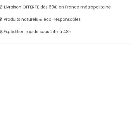
📦 Livraison OFFERTE dès 60€ en France métropolitaine
🌍 Produits naturels & éco-responsables
🚀 Expédition rapide sous 24h à 48h
Shampoing solide Patchouli &
Shampoing solide Argan &