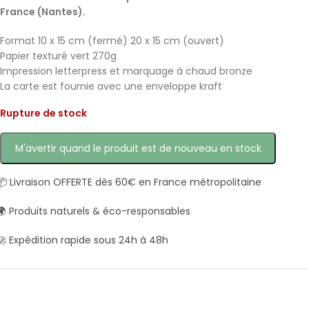
France (Nantes).
Format 10 x 15 cm (fermé) 20 x 15 cm (ouvert)
Papier texturé vert 270g
Impression letterpress et marquage à chaud bronze
La carte est fournie avec une enveloppe kraft
Rupture de stock
M'avertir quand le produit est de nouveau en stock
📦 Livraison OFFERTE dès 60€ en France métropolitaine
🌍 Produits naturels & éco-responsables
🚀 Expédition rapide sous 24h à 48h