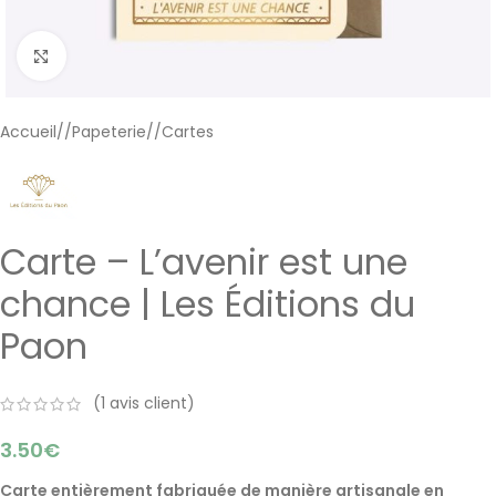
Cliquer pour agrandir
Accueil
/
Papeterie
/
Cartes
Carte – L’avenir est une
chance | Les Éditions du
Paon
(
1
avis client)
3.50
€
Carte entièrement fabriquée de manière artisanale en